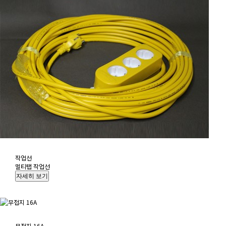
작업선
멀티탭 작업선
무접지 16A