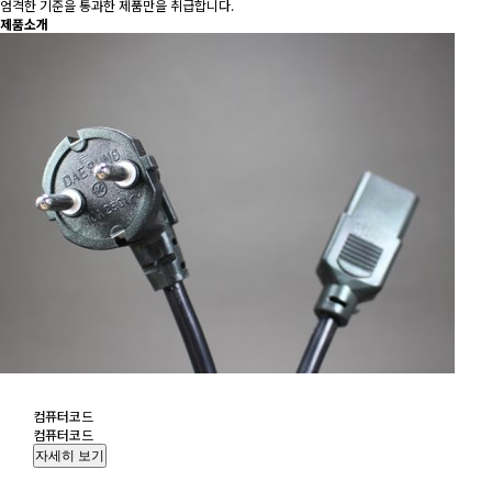
엄격한 기준을 통과한 제품만을 취급합니다.
제품소개
컴퓨터코드
컴퓨터코드