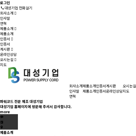
로그인
대성기업 전화걸기
회사소개
인사말
연혁
제품소개
제품소개
인증서
인증서
게시판
온라인상담
오시는길
지도
회사소개
제품소개
인증서
게시판
오시는길
인사말
제품소개
인증서
온라인상담
지도
연혁
파워코드 전문 제조
대성기업
대성기업 홈페이지에 방문해 주셔서 감사합니다.
more
제품소개